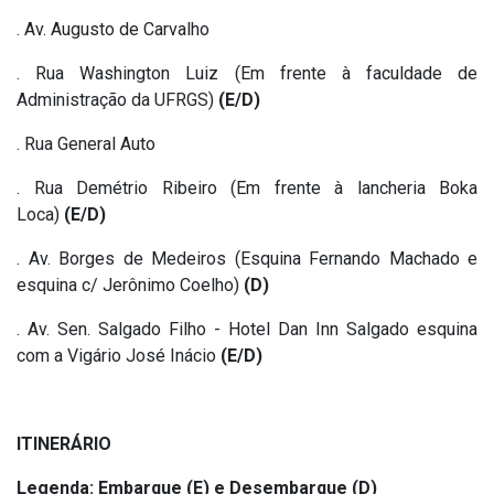
. Av. Augusto de Carvalho
. Rua Washington Luiz (Em frente à faculdade de
Administração da UFRGS)
(E/D)
. Rua General Auto
. Rua Demétrio Ribeiro (Em frente à lancheria Boka
Loca)
(E/D)
. Av. Borges de Medeiros (Esquina Fernando Machado e
esquina c/ Jerônimo Coelho)
(D)
. Av. Sen. Salgado Filho - Hotel Dan Inn Salgado esquina
com a Vigário José Inácio
(E/D)
ITINERÁRIO
Legenda: Embarque (E) e Desembarque (D)