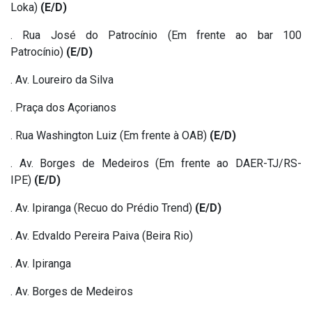
Loka)
(E/D)
. Rua José do Patrocínio (Em frente ao bar 100
Patrocínio)
(E/D)
. Av. Loureiro da Silva
. Praça dos Açorianos
. Rua Washington Luiz (Em frente à OAB)
(E/D)
. Av. Borges de Medeiros (Em frente ao DAER-TJ/RS-
IPE)
(E/D)
. Av. Ipiranga (Recuo do Prédio Trend)
(E/D)
. Av. Edvaldo Pereira Paiva (Beira Rio)
. Av. Ipiranga
. Av. Borges de Medeiros