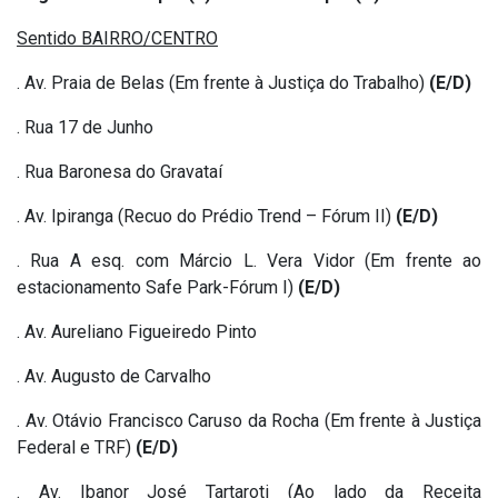
Sentido BAIRRO/CENTRO
. Av. Praia de Belas (Em frente à Justiça do Trabalho)
(E/D)
. Rua 17 de Junho
. Rua Baronesa do Gravataí
. Av. Ipiranga (Recuo do Prédio Trend – Fórum II)
(E/D)
. Rua A esq. com Márcio L. Vera Vidor (Em frente ao
estacionamento Safe Park-Fórum I)
(E/D)
. Av. Aureliano Figueiredo Pinto
. Av. Augusto de Carvalho
. Av. Otávio Francisco Caruso da Rocha (Em frente à Justiça
Federal e TRF)
(E/D)
. Av. Ibanor José Tartaroti (Ao lado da Receita