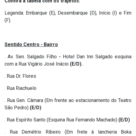
Confira a tabela com os trajetos:
Legenda: Embarque (E), Desembarque (D), Início (I) e Fim
(F).
Sentido Centro - Bairro
. Av. Sen. Salgado Filho
-
Hotel Dan Inn Salgado esquina
com a Rua Vigário José Inácio
(E/D).
. Rua Dr. Flores
. Rua Riachuelo
. Rua Gen. Câmara (Em frente ao estacionamento do Teatro
São Pedro)
(E/D)
. Rua Espírito Santo (Esquina Rua Fernando Machado)
(E/D)
. Rua Demétrio Ribeiro (Em frete à lancheria Boka