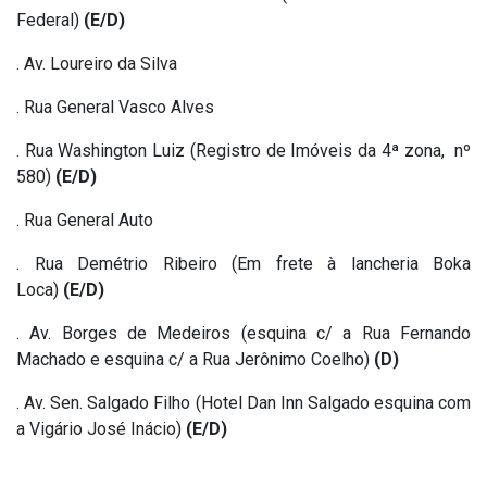
Federal)
(E/D)
. Av. Loureiro da Silva
. Rua General Vasco Alves
. Rua Washington Luiz (Registro de Imóveis da 4ª zona, nº
580)
(E/D)
. Rua General Auto
. Rua Demétrio Ribeiro (Em frete à lancheria Boka
Loca)
(E/D)
. Av. Borges de Medeiros (esquina c/ a Rua Fernando
Machado e esquina c/ a Rua Jerônimo Coelho)
(D)
. Av. Sen. Salgado Filho (Hotel Dan Inn Salgado esquina com
a Vigário José Inácio)
(E/D)