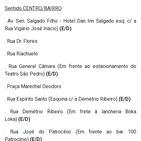
Sentido CENTRO/BAIRRO
. Av. Sen. Salgado Filho - Hotel Dan Inn Salgado esq. c/ a
Rua Vigário José Inácio)
(E/D)
. Rua Dr. Flores
. Rua Riachuelo
. Rua General Câmara (Em frente ao estacionamento do
Teatro São Pedro)
(E/D)
. Praça Marechal Deodoro
. Rua Espírito Santo (Esquina c/ a Demétrio Ribeiro)
(E/D)
. Rua Demétrio Ribeiro (Em frete à lancheria Boka
Loka)
(E/D)
. Rua José do Patrocínio (Em frente ao bar 100
Patrocínio)
(E/D)