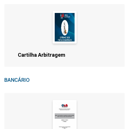
alimentos, água, energia, medicamentos e outros
itens essenciais.
Cartilha Arbitragem
BANCÁRIO