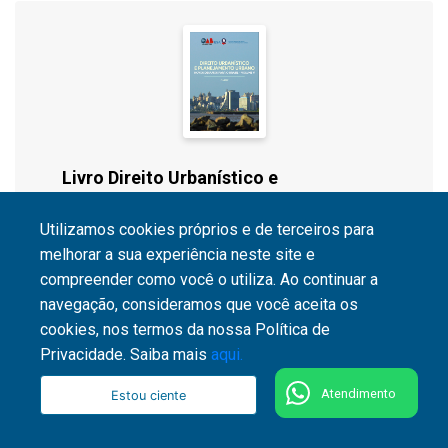
Livro Direito Urbanístico e
Planejamento Urbano: Novos Desafios
Utilizamos cookies próprios e de terceiros para
para o Brasil - Volume V
melhorar a sua experiência neste site e
compreender como você o utiliza. Ao continuar a
navegação, consideramos que você aceita os
cookies, nos termos da nossa Política de
Privacidade. Saiba mais
aqui.
Atendimento
Estou ciente