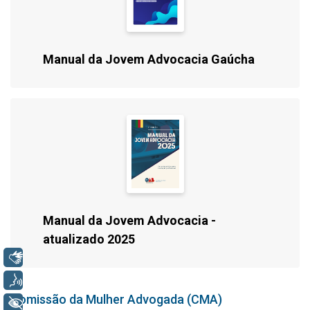
Manual da Jovem Advocacia Gaúcha
Manual da Jovem Advocacia -
atualizado 2025
Libras
Voz
Comissão da Mulher Advogada (CMA)
+ Acessibilidade