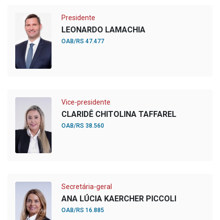
Presidente
LEONARDO LAMACHIA
OAB/RS 47.477
Vice-presidente
CLARIDÊ CHITOLINA TAFFAREL
OAB/RS 38.560
Secretária-geral
ANA LÚCIA KAERCHER PICCOLI
OAB/RS 16.885